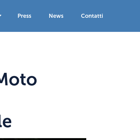
Press
News
Contatti
 Moto
le