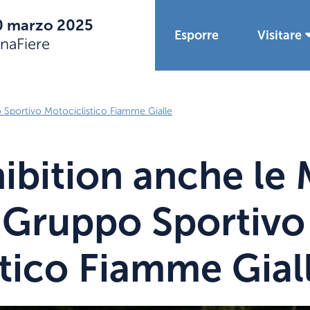
0 marzo 2025
Esporre
Visitare
naFiere
 Sportivo Motociclistico Fiamme Gialle
ibition anche le
 Gruppo Sportivo
tico Fiamme Gial