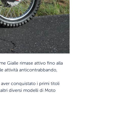
e Gialle rimase attivo fino alla
 attività anticontrabbando,
ver conquistato i primi titoli
altri diversi modelli di Moto