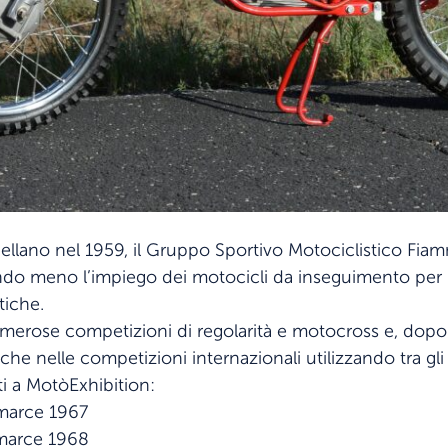
ellano nel 1959, il Gruppo Sportivo Motociclistico Fiamm
do meno l’impiego dei motocicli da inseguimento per le
tiche.
merose competizioni di regolarità e motocross e, dopo a
nche nelle competizioni internazionali utilizzando tra gli 
ti a MotòExhibition:
marce 1967
marce 1968